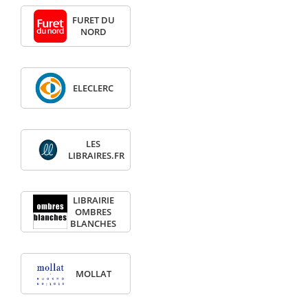
FURET DU
NORD
ELECLERC
LES
LIBRAIRES.FR
LIBRAIRIE
OMBRES
BLANCHES
MOLLAT