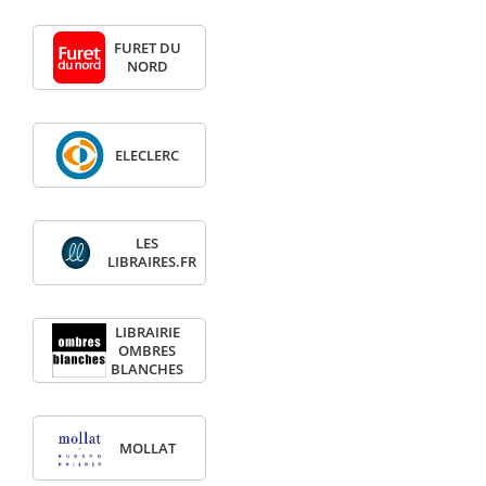
FURET DU
NORD
ELECLERC
LES
LIBRAIRES.FR
LIBRAIRIE
OMBRES
BLANCHES
MOLLAT