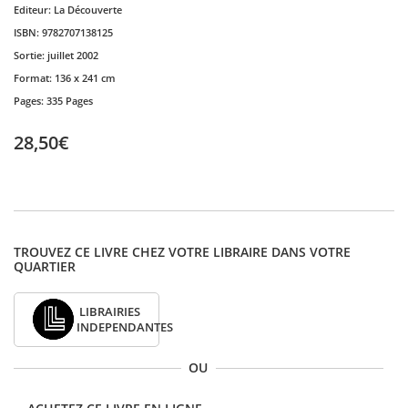
Editeur:
La Découverte
ISBN:
9782707138125
Sortie:
juillet 2002
Format:
136 x 241 cm
Pages:
335 Pages
28,50€
TROUVEZ CE LIVRE CHEZ VOTRE LIBRAIRE DANS VOTRE
QUARTIER
LIBRAIRIES
INDEPENDANTES
OU