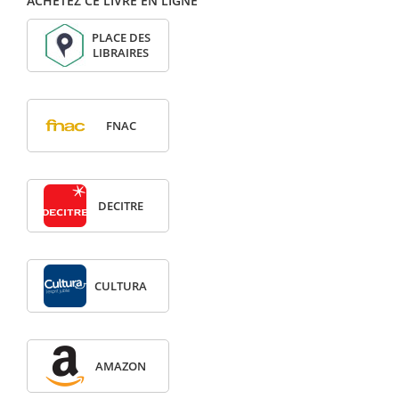
ACHETEZ CE LIVRE EN LIGNE
PLACE DES
LIBRAIRES
FNAC
DECITRE
CULTURA
AMAZON