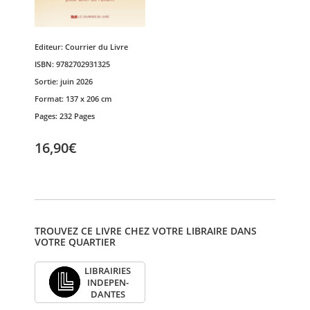
Editeur:
Courrier du Livre
ISBN:
9782702931325
Sortie:
juin 2026
Format:
137 x 206 cm
Pages:
232 Pages
16,90€
TROUVEZ CE LIVRE CHEZ VOTRE LIBRAIRE DANS
VOTRE QUARTIER
LIBRAI­RIES
INDE­PEN­
DANTES