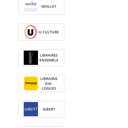
MOL­LAT
U CULTURE
LIBRAIRES
ENSEMBLE
LIBRAI­RIE
DIA­
LOGUES
GIBERT