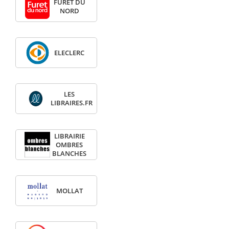
FURET DU
NORD
ELECLERC
LES
LIBRAIRES.FR
LIBRAIRIE
OMBRES
BLANCHES
MOLLAT