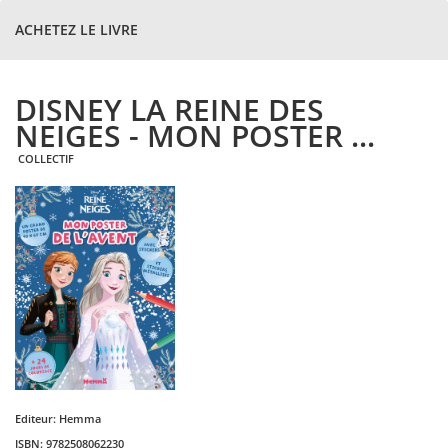
ACHETEZ LE LIVRE
DISNEY LA REINE DES
NEIGES - MON POSTER ...
COLLECTIF
Editeur:
Hemma
ISBN:
9782508062230