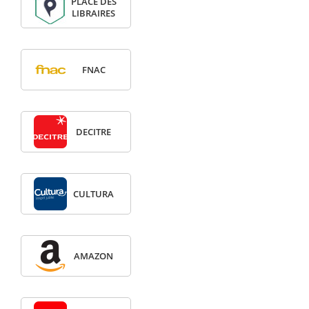
PLACE DES
LIBRAIRES
FNAC
DECITRE
CULTURA
AMAZON