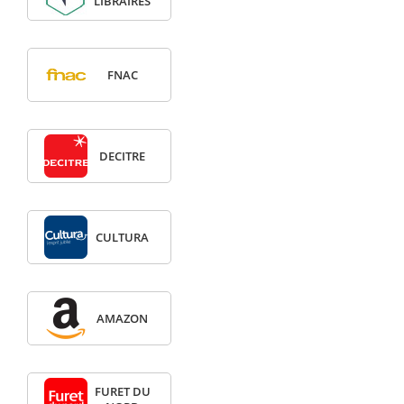
LIBRAIRES
FNAC
DECITRE
CULTURA
AMAZON
FURET DU