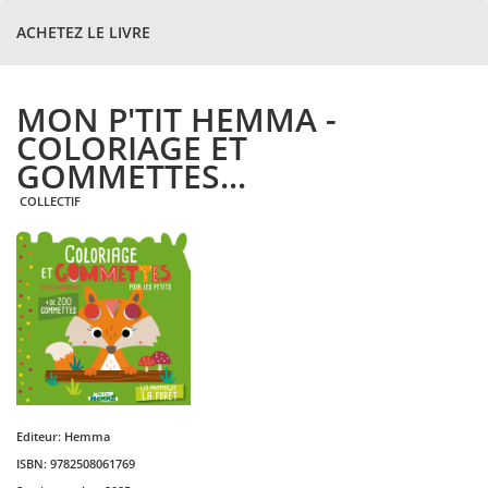
ACHETEZ LE LIVRE
MON P'TIT HEMMA -
COLORIAGE ET
GOMMETTES...
COLLECTIF
Editeur:
Hemma
ISBN:
9782508061769