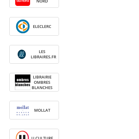
NORD
ELECLERC
LES
LIBRAIRES.FR
LIBRAIRIE
OMBRES
BLANCHES
MOLLAT
U CULTURE