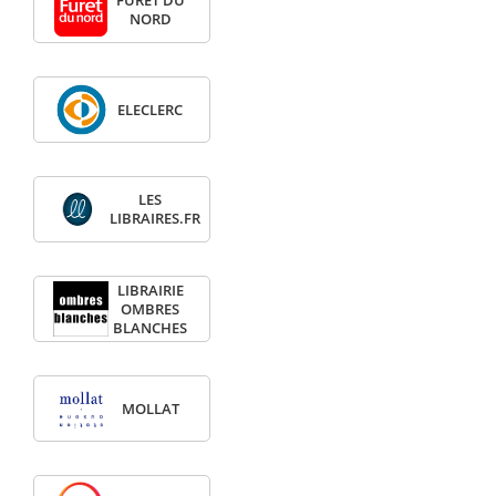
FURET DU
NORD
ELECLERC
LES
LIBRAIRES.FR
LIBRAIRIE
OMBRES
BLANCHES
MOLLAT