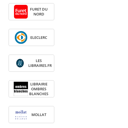
FURET DU
NORD
ELECLERC
LES
LIBRAIRES.FR
LIBRAIRIE
OMBRES
BLANCHES
MOLLAT