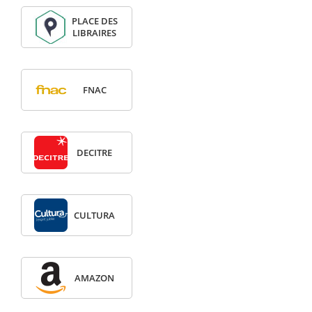
PLACE DES
LIBRAIRES
FNAC
DECITRE
CULTURA
AMAZON