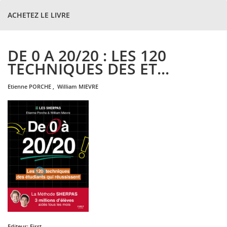
ACHETEZ LE LIVRE
DE 0 A 20/20 : LES 120
TECHNIQUES DES ET...
etienne
PORCHE
,
william
MIEVRE
Editeur:
First