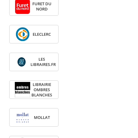
FURET DU
NORD
ELECLERC
LES
LIBRAIRES.FR
LIBRAIRIE
OMBRES
BLANCHES
MOLLAT