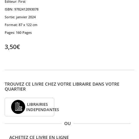
Editeur:
First
ISBN:
9782412093078
Sortie:
janvier 2024
Format:
87 x 122 cm
Pages:
160 Pages
3,50€
TROUVEZ CE LIVRE CHEZ VOTRE LIBRAIRE DANS VOTRE
QUARTIER
LIBRAIRIES
INDEPENDANTES
OU
ACHETEZ CE LIVRE EN LIGNE