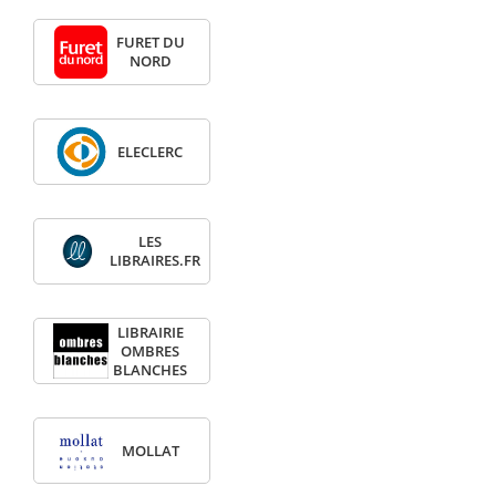
FURET DU
NORD
ELECLERC
LES
LIBRAIRES.FR
LIBRAIRIE
OMBRES
BLANCHES
MOLLAT