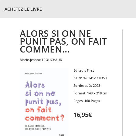
ACHETEZ LE LIVRE
ALORS SI ON NE
PUNIT PAS, ON FAIT
COMMEN...
marie-jeanne
TROUCHAUD
Editeur:
First
ISBN:
9782412090350
Sortie:
août 2023
Format:
148 x 218 cm
Pages:
160 Pages
16,95€