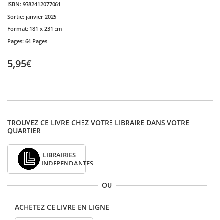
ISBN:
9782412077061
Sortie:
janvier 2025
Format:
181 x 231 cm
Pages:
64 Pages
5,95€
TROUVEZ CE LIVRE CHEZ VOTRE LIBRAIRE DANS VOTRE
QUARTIER
LIBRAIRIES
INDEPENDANTES
OU
ACHETEZ CE LIVRE EN LIGNE