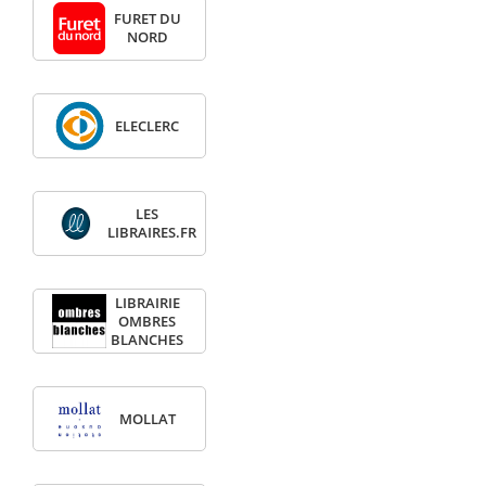
FURET DU
NORD
ELECLERC
LES
LIBRAIRES.FR
LIBRAIRIE
OMBRES
BLANCHES
MOLLAT