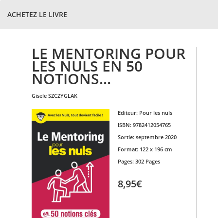
ACHETEZ LE LIVRE
LE MENTORING POUR
LES NULS EN 50
NOTIONS...
gisele
SZCZYGLAK
Editeur:
Pour les nuls
ISBN:
9782412054765
Sortie:
septembre 2020
Format:
122 x 196 cm
Pages:
302 Pages
8,95€