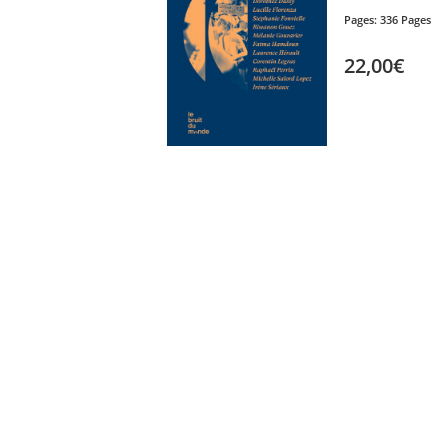
Pages:
336 Pages
22,00€