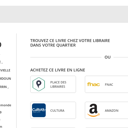
TROUVEZ CE LIVRE CHEZ VOTRE LIBRAIRE
D
DANS VOTRE QUARTIER
.
OU
E
,
ACHETEZ CE LIVRE EN LIGNE
VIELLE
MDOUN
PLACE DES
FNAC
LIBRAIRES
RRIN
,
u monde
CULTURA
AMA­ZON
9
5
cm