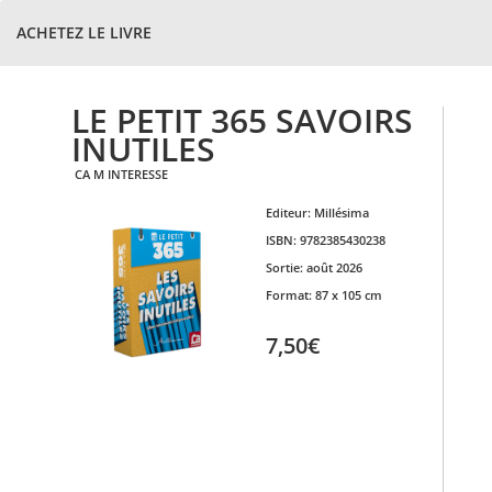
ACHETEZ LE LIVRE
LE PETIT 365 SAVOIRS
INUTILES
CA M INTERESSE
Editeur:
Millésima
ISBN:
9782385430238
Sortie:
août 2026
Format:
87 x 105 cm
7,50€