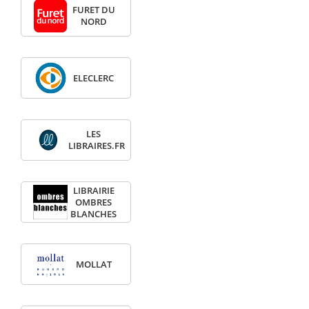
FURET DU
NORD
ELECLERC
LES
LIBRAIRES.FR
LIBRAIRIE
OMBRES
BLANCHES
MOLLAT