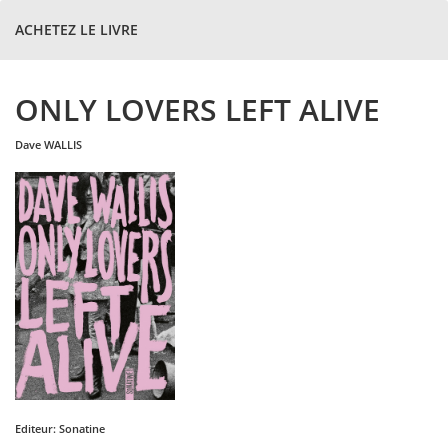
ACHETEZ LE LIVRE
ONLY LOVERS LEFT ALIVE
dave
WALLIS
Editeur:
Sonatine