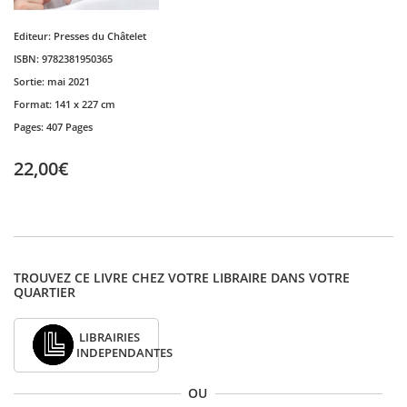
Editeur:
Presses du Châtelet
ISBN:
9782381950365
Sortie:
mai 2021
Format:
141 x 227 cm
Pages:
407 Pages
22,00€
TROUVEZ CE LIVRE CHEZ VOTRE LIBRAIRE DANS VOTRE
QUARTIER
LIBRAIRIES
INDEPENDANTES
OU