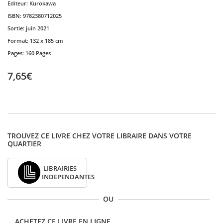
Editeur:
Kurokawa
ISBN:
9782380712025
Sortie:
juin 2021
Format:
132 x 185 cm
Pages:
160 Pages
7,65€
TROUVEZ CE LIVRE CHEZ VOTRE LIBRAIRE DANS VOTRE
QUARTIER
LIBRAIRIES
INDEPENDANTES
OU
ACHETEZ CE LIVRE EN LIGNE