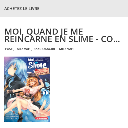
ACHETEZ LE LIVRE
MOI, QUAND JE ME
REINCARNE EN SLIME - CO...
FUSE
,
MTZ VAH
,
shou
OKAGIRI
,
MITZ VAH