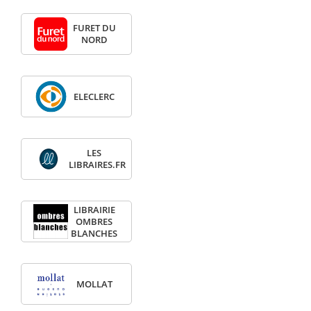
FURET DU
NORD
ELECLERC
LES
LIBRAIRES.FR
LIBRAIRIE
OMBRES
BLANCHES
MOLLAT