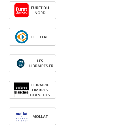
FURET DU
NORD
ELECLERC
LES
LIBRAIRES.FR
LIBRAIRIE
OMBRES
BLANCHES
MOLLAT