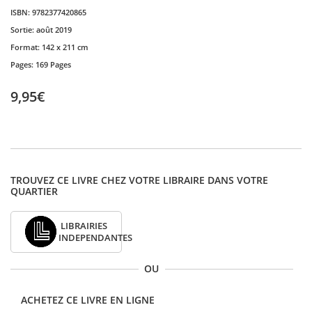
ISBN:
9782377420865
Sortie:
août 2019
Format:
142 x 211 cm
Pages:
169 Pages
9,95€
TROUVEZ CE LIVRE CHEZ VOTRE LIBRAIRE DANS VOTRE
QUARTIER
LIBRAIRIES
INDEPENDANTES
OU
ACHETEZ CE LIVRE EN LIGNE