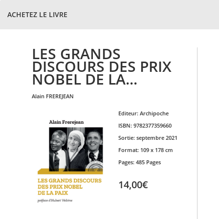
ACHETEZ LE LIVRE
LES GRANDS
DISCOURS DES PRIX
NOBEL DE LA...
alain
FREREJEAN
Editeur:
Archipoche
ISBN:
9782377359660
Sortie:
septembre 2021
Format:
109 x 178 cm
Pages:
485 Pages
14,00€