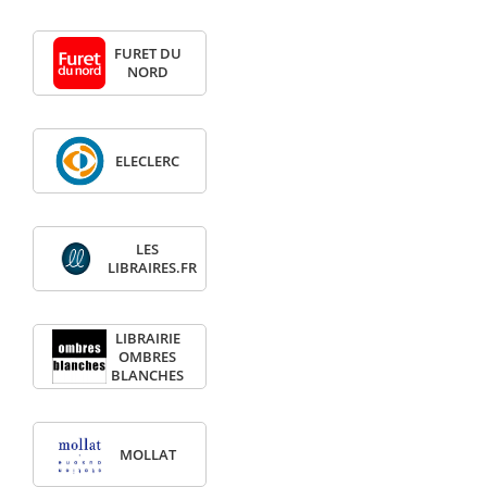
FURET DU
NORD
ELECLERC
LES
LIBRAIRES.FR
LIBRAIRIE
OMBRES
BLANCHES
MOLLAT