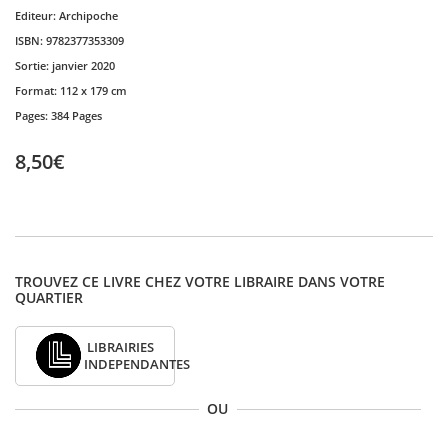
Editeur:
Archipoche
ISBN:
9782377353309
Sortie:
janvier 2020
Format:
112 x 179 cm
Pages:
384 Pages
8,50€
TROUVEZ CE LIVRE CHEZ VOTRE LIBRAIRE DANS VOTRE
QUARTIER
LIBRAIRIES
INDEPENDANTES
OU