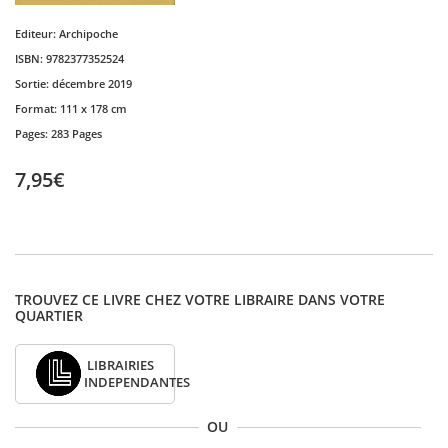
Editeur:
Archipoche
ISBN:
9782377352524
Sortie:
décembre 2019
Format:
111 x 178 cm
Pages:
283 Pages
7,95€
TROUVEZ CE LIVRE CHEZ VOTRE LIBRAIRE DANS VOTRE
QUARTIER
LIBRAIRIES
INDEPENDANTES
OU