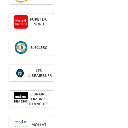
FURET DU
NORD
ELECLERC
LES
LIBRAIRES.FR
LIBRAIRIE
OMBRES
BLANCHES
MOLLAT