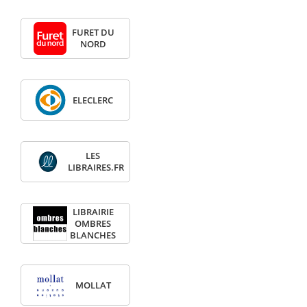
FURET DU
NORD
ELECLERC
LES
LIBRAIRES.FR
LIBRAIRIE
OMBRES
BLANCHES
MOLLAT