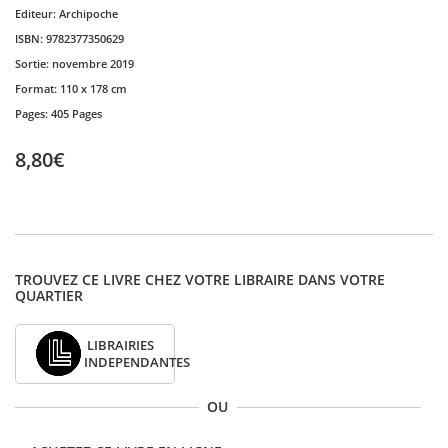
Editeur:
Archipoche
ISBN:
9782377350629
Sortie:
novembre 2019
Format:
110 x 178 cm
Pages:
405 Pages
8,80€
TROUVEZ CE LIVRE CHEZ VOTRE LIBRAIRE DANS VOTRE
QUARTIER
LIBRAIRIES
INDEPENDANTES
OU