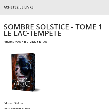
ACHETEZ LE LIVRE
SOMBRE SOLSTICE - TOME 1
LE LAC-TEMPETE
johanna
MARINES
,
lizzie
FELTON
Editeur:
Slalom