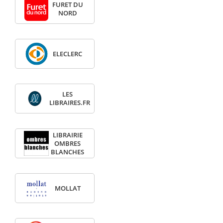
FURET DU
NORD
ELECLERC
LES
LIBRAIRES.FR
LIBRAIRIE
OMBRES
BLANCHES
MOLLAT