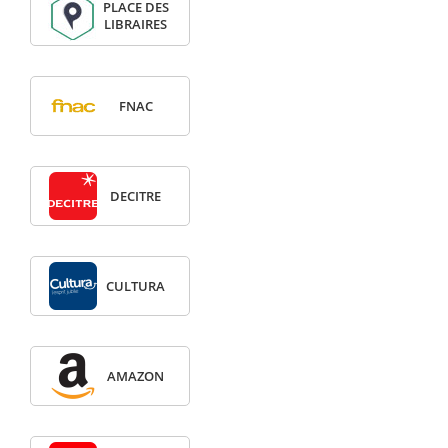
PLACE DES
LIBRAIRES
FNAC
DECITRE
CULTURA
AMAZON