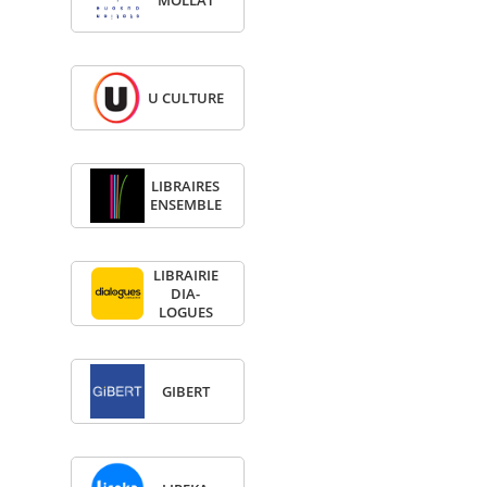
U CULTURE
LIBRAIRES
ENSEMBLE
LIBRAI­RIE
DIA­
LOGUES
GIBERT