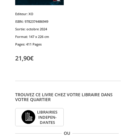
Editeur:
XO
ISBN:
9782374486949
Sortie:
octobre 2024
Format:
147 x 226 cm
Pages:
411 Pages
21,90€
TROUVEZ CE LIVRE CHEZ VOTRE LIBRAIRE DANS
VOTRE QUARTIER
LIBRAI­RIES
INDE­PEN­
DANTES
OU