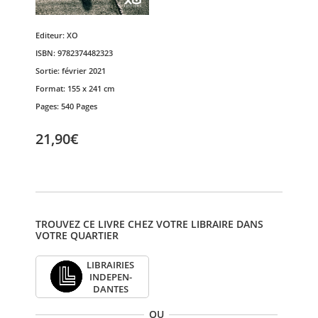
Editeur:
XO
ISBN:
9782374482323
Sortie:
février 2021
Format:
155 x 241 cm
Pages:
540 Pages
21,90€
TROUVEZ CE LIVRE CHEZ VOTRE LIBRAIRE DANS
VOTRE QUARTIER
LIBRAI­RIES
INDE­PEN­
DANTES
OU