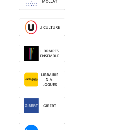
MOL­LAT
U CULTURE
LIBRAIRES
ENSEMBLE
LIBRAI­RIE
DIA­
LOGUES
GIBERT