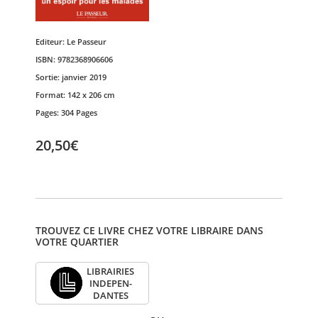
Editeur:
Le Passeur
ISBN:
9782368906606
Sortie:
janvier 2019
Format:
142 x 206 cm
Pages:
304 Pages
20,50€
TROUVEZ CE LIVRE CHEZ VOTRE LIBRAIRE DANS
VOTRE QUARTIER
LIBRAI­RIES
INDE­PEN­
DANTES