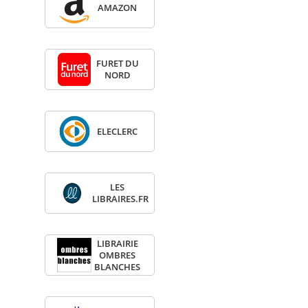
AMA­ZON
FURET DU
NORD
ELE­CLERC
LES
LIBRAIRES.FR
LIBRAI­RIE
OMBRES
BLANCHES