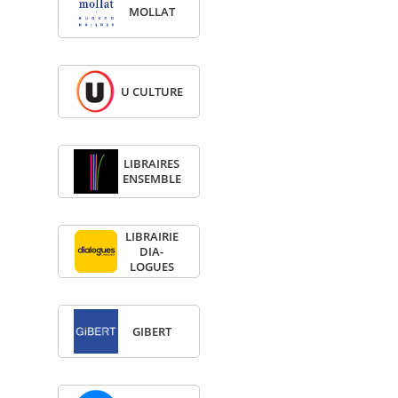
MOL­LAT
U CULTURE
LIBRAIRES
ENSEMBLE
LIBRAI­RIE
DIA­
LOGUES
GIBERT