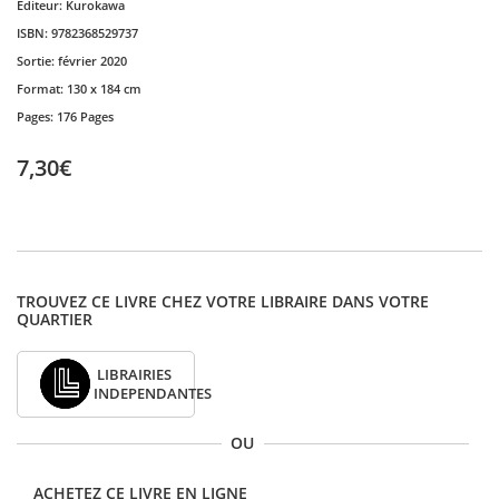
Editeur:
Kurokawa
ISBN:
9782368529737
Sortie:
février 2020
Format:
130 x 184 cm
Pages:
176 Pages
7,30€
TROUVEZ CE LIVRE CHEZ VOTRE LIBRAIRE DANS VOTRE
QUARTIER
LIBRAIRIES
INDEPENDANTES
OU
ACHETEZ CE LIVRE EN LIGNE