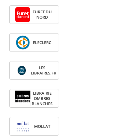
FURET DU
NORD
ELECLERC
LES
LIBRAIRES.FR
LIBRAIRIE
OMBRES
BLANCHES
MOLLAT