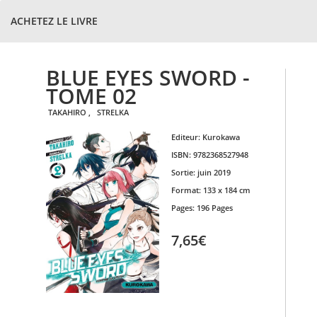
ACHETEZ LE LIVRE
BLUE EYES SWORD -
TOME 02
TAKAHIRO
,
STRELKA
Editeur:
Kurokawa
ISBN:
9782368527948
Sortie:
juin 2019
Format:
133 x 184 cm
Pages:
196 Pages
7,65€