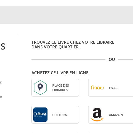
TROUVEZ CE LIVRE CHEZ VOTRE LIBRAIRE
ES
DANS VOTRE QUARTIER
OU
ACHETEZ CE LIVRE EN LIGNE
2
PLACE DES
FNAC
LIBRAIRES
cm
CULTURA
AMA­ZON