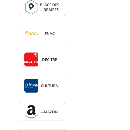
PLACE DES
LIBRAIRES
FNAC
DECITRE
CULTURA
AMA­ZON