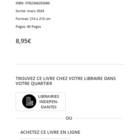
ISBN:
9782368292686
Sortie:
mars 2024
Format:
214 x 215 cm
Pages:
40 Pages
8,95€
TROUVEZ CE LIVRE CHEZ VOTRE LIBRAIRE DANS
VOTRE QUARTIER
LIBRAI­RIES
INDE­PEN­
DANTES
OU
ACHETEZ CE LIVRE EN LIGNE