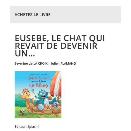
ACHETEZ LE LIVRE
EUSEBE, LE CHAT QUI
REVAIT DE DEVENIR
UN...
severine de
LA CROIX
,
julien
FLAMAND
Editeur:
Splash !