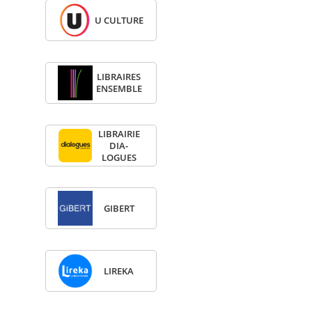
U CULTURE
LIBRAIRES
ENSEMBLE
LIBRAI­RIE
DIA­
LOGUES
GIBERT
LIREKA