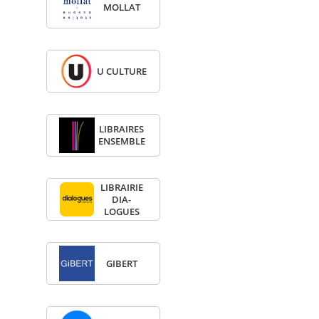
MOL­LAT
U CULTURE
LIBRAIRES
ENSEMBLE
LIBRAI­RIE
DIA­
LOGUES
GIBERT