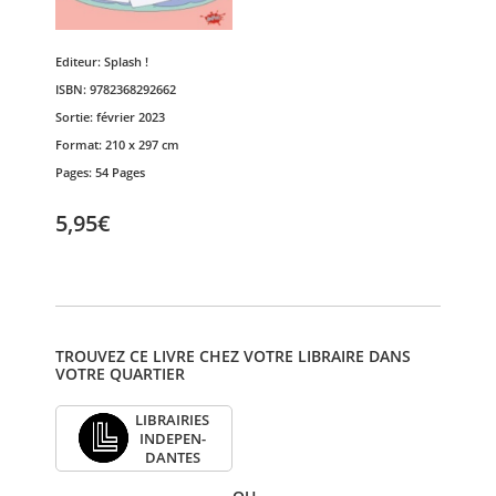
Editeur:
Splash !
ISBN:
9782368292662
Sortie:
février 2023
Format:
210 x 297 cm
Pages:
54 Pages
5,95€
TROUVEZ CE LIVRE CHEZ VOTRE LIBRAIRE DANS
VOTRE QUARTIER
LIBRAI­RIES
INDE­PEN­
DANTES