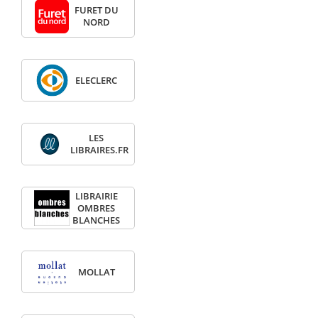
FURET DU
NORD
ELECLERC
LES
LIBRAIRES.FR
LIBRAIRIE
OMBRES
BLANCHES
MOLLAT