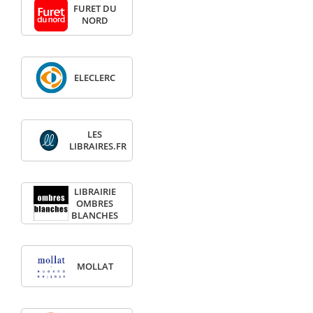
FURET DU
NORD
ELECLERC
LES
LIBRAIRES.FR
LIBRAIRIE
OMBRES
BLANCHES
MOLLAT