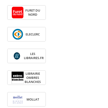
FURET DU
NORD
ELECLERC
LES
LIBRAIRES.FR
LIBRAIRIE
OMBRES
BLANCHES
MOLLAT