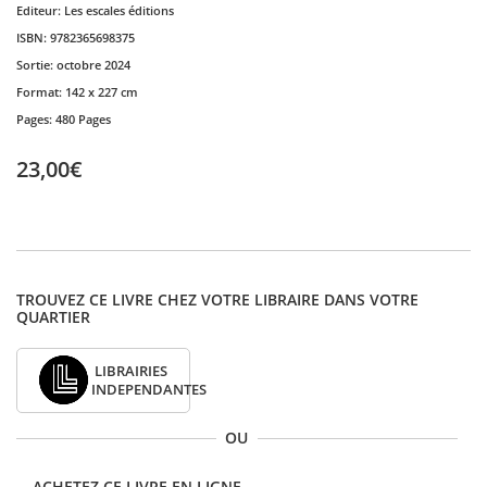
Editeur:
Les escales éditions
ISBN:
9782365698375
Sortie:
octobre 2024
Format:
142 x 227 cm
Pages:
480 Pages
23,00€
TROUVEZ CE LIVRE CHEZ VOTRE LIBRAIRE DANS VOTRE
QUARTIER
LIBRAIRIES
INDEPENDANTES
OU
ACHETEZ CE LIVRE EN LIGNE