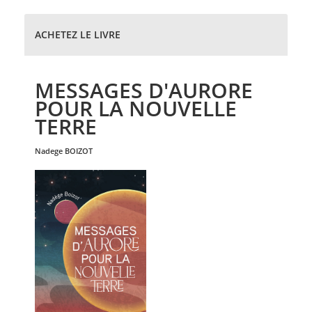
ACHETEZ LE LIVRE
MESSAGES D'AURORE
POUR LA NOUVELLE
TERRE
nadege
BOIZOT