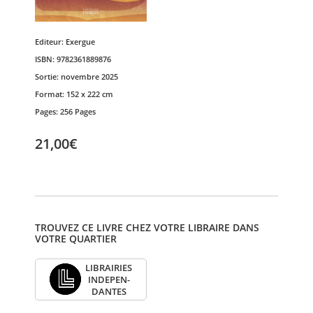
Editeur:
Exergue
ISBN:
9782361889876
Sortie:
novembre 2025
Format:
152 x 222 cm
Pages:
256 Pages
21,00€
TROUVEZ CE LIVRE CHEZ VOTRE LIBRAIRE DANS
VOTRE QUARTIER
LIBRAI­RIES
INDE­PEN­
DANTES