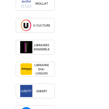
MOL­LAT
U CULTURE
LIBRAIRES
ENSEMBLE
LIBRAI­RIE
DIA­
LOGUES
GIBERT