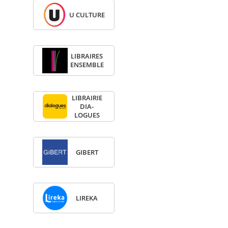
U CULTURE
LIBRAIRES
ENSEMBLE
LIBRAI­RIE
DIA­
LOGUES
GIBERT
LIREKA