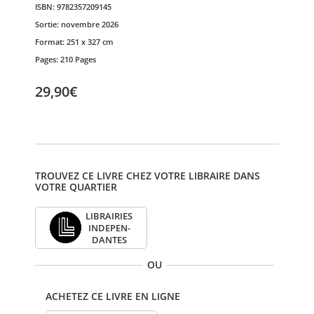
ISBN:
9782357209145
Sortie:
novembre 2026
Format:
251 x 327 cm
Pages:
210 Pages
29,90€
TROUVEZ CE LIVRE CHEZ VOTRE LIBRAIRE DANS
VOTRE QUARTIER
LIBRAI­RIES
INDE­PEN­
DANTES
OU
ACHETEZ CE LIVRE EN LIGNE