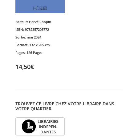
Editeur:
Hervé Chopin
ISBN:
9782357205772
Sortie:
mai 2024
Format:
132 x 205 cm
Pages:
126 Pages
14,50€
TROUVEZ CE LIVRE CHEZ VOTRE LIBRAIRE DANS
VOTRE QUARTIER
LIBRAI­RIES
INDE­PEN­
DANTES