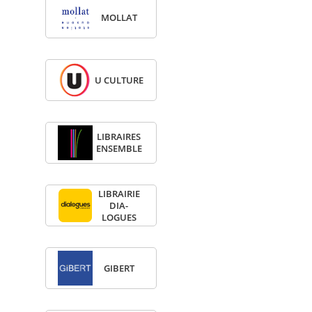
MOL­LAT
U CULTURE
LIBRAIRES
ENSEMBLE
LIBRAI­RIE
DIA­
LOGUES
GIBERT