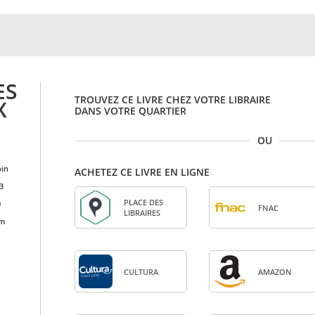
ES
TROUVEZ CE LIVRE CHEZ VOTRE LIBRAIRE
X
DANS VOTRE QUARTIER
OU
in
ACHETEZ CE LIVRE EN LIGNE
3
PLACE DES
0
FNAC
LIBRAIRES
cm
CULTURA
AMA­ZON