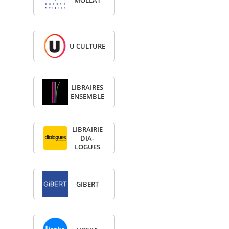
MOL­LAT
U CULTURE
LIBRAIRES
ENSEMBLE
LIBRAI­RIE
DIA­
LOGUES
GIBERT