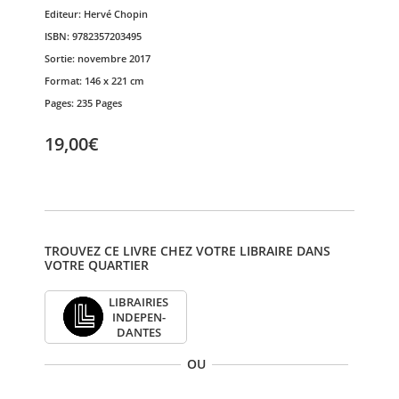
Editeur:
Hervé Chopin
ISBN:
9782357203495
Sortie:
novembre 2017
Format:
146 x 221 cm
Pages:
235 Pages
19,00€
TROUVEZ CE LIVRE CHEZ VOTRE LIBRAIRE DANS
VOTRE QUARTIER
LIBRAI­RIES
INDE­PEN­
DANTES
OU