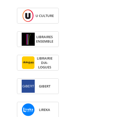
U CULTURE
LIBRAIRES
ENSEMBLE
LIBRAI­RIE
DIA­
LOGUES
GIBERT
LIREKA