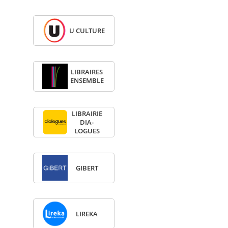
U CULTURE
LIBRAIRES
ENSEMBLE
LIBRAI­RIE
DIA­
LOGUES
GIBERT
LIREKA