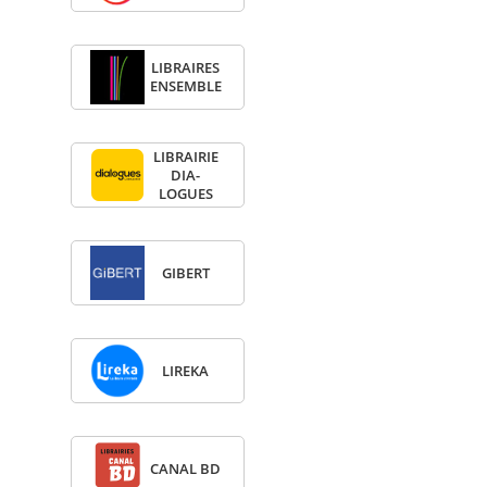
LIBRAIRES
ENSEMBLE
LIBRAI­RIE
DIA­
LOGUES
GIBERT
LIREKA
CANAL BD