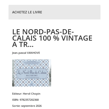
ACHETEZ LE LIVRE
LE NORD-PAS-DE-
CALAIS 100 % VINTAGE
A TR...
jean-pascal
VANHOVE
Editeur:
Hervé Chopin
ISBN:
9782357202368
Sortie:
septembre 2026