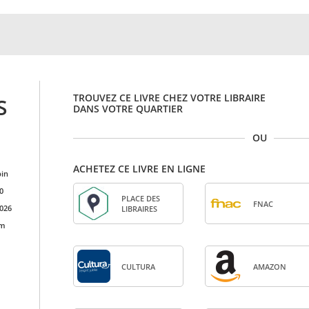
TROUVEZ CE LIVRE CHEZ VOTRE LIBRAIRE
S
DANS VOTRE QUARTIER
OU
ACHETEZ CE LIVRE EN LIGNE
in
0
PLACE DES
FNAC
026
LIBRAIRES
cm
CULTURA
AMA­ZON