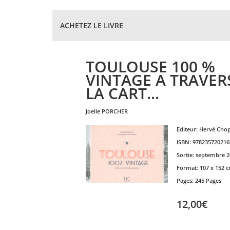
ACHETEZ LE LIVRE
TOULOUSE 100 %
VINTAGE A TRAVER
LA CART...
joelle
PORCHER
Editeur:
Hervé Chop
ISBN:
978235720216
Sortie:
septembre 2
Format:
107 x 152 
Pages:
245 Pages
12,00€