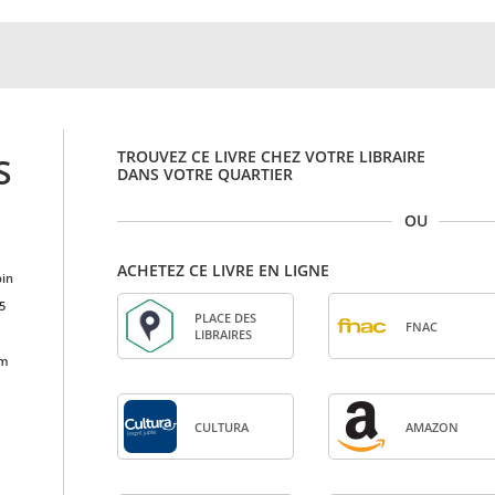
TROUVEZ CE LIVRE CHEZ VOTRE LIBRAIRE
S
DANS VOTRE QUARTIER
OU
ACHETEZ CE LIVRE EN LIGNE
in
5
PLACE DES
FNAC
LIBRAIRES
cm
CULTURA
AMA­ZON