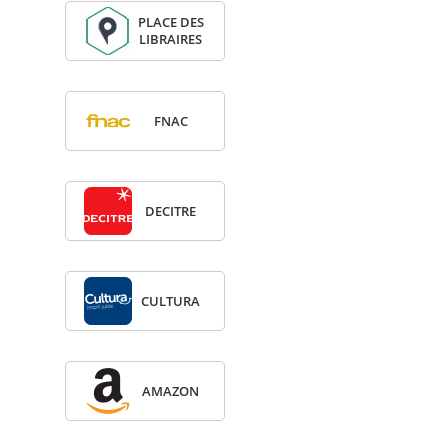
PLACE DES
LIBRAIRES
FNAC
DECITRE
CULTURA
AMA­ZON