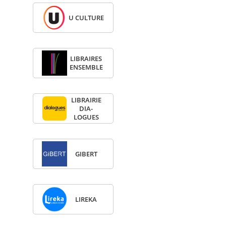
U CULTURE
LIBRAIRES
ENSEMBLE
LIBRAI­RIE
DIA­
LOGUES
GIBERT
LIREKA