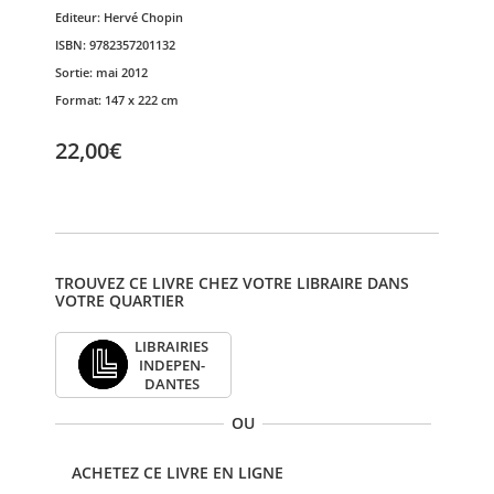
Editeur:
Hervé Chopin
ISBN:
9782357201132
Sortie:
mai 2012
Format:
147 x 222 cm
22,00€
TROUVEZ CE LIVRE CHEZ VOTRE LIBRAIRE DANS
VOTRE QUARTIER
LIBRAI­RIES
INDE­PEN­
DANTES
OU
ACHETEZ CE LIVRE EN LIGNE