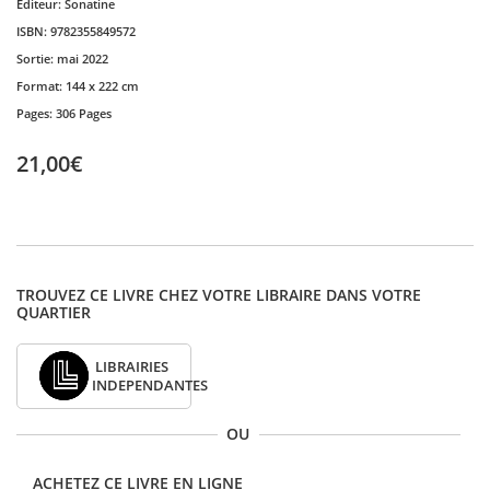
Editeur:
Sonatine
ISBN:
9782355849572
Sortie:
mai 2022
Format:
144 x 222 cm
Pages:
306 Pages
21,00€
TROUVEZ CE LIVRE CHEZ VOTRE LIBRAIRE DANS VOTRE
QUARTIER
LIBRAIRIES
INDEPENDANTES
OU
ACHETEZ CE LIVRE EN LIGNE