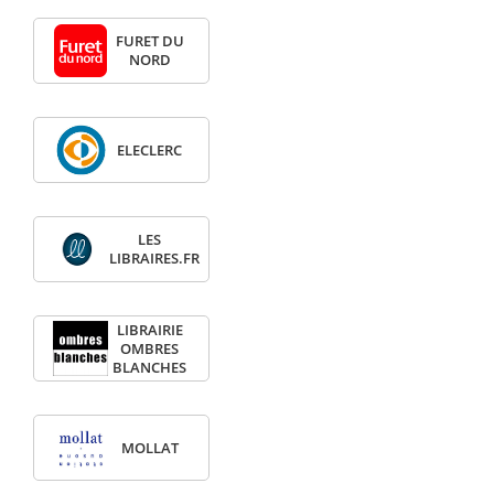
FURET DU
NORD
ELECLERC
LES
LIBRAIRES.FR
LIBRAIRIE
OMBRES
BLANCHES
MOLLAT