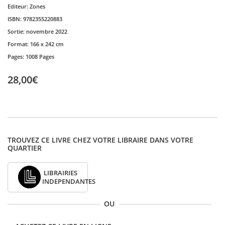
Editeur:
Zones
ISBN:
9782355220883
Sortie:
novembre 2022
Format:
166 x 242 cm
Pages:
1008 Pages
28,00€
TROUVEZ CE LIVRE CHEZ VOTRE LIBRAIRE DANS VOTRE
QUARTIER
LIBRAIRIES
INDEPENDANTES
OU