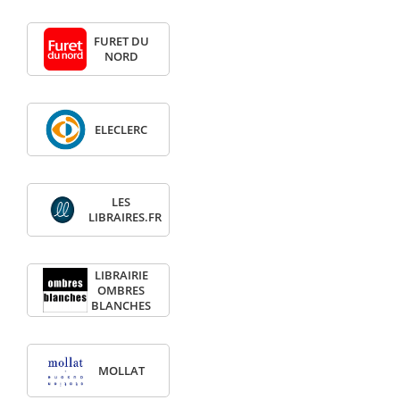
FURET DU
NORD
ELECLERC
LES
LIBRAIRES.FR
LIBRAIRIE
OMBRES
BLANCHES
MOLLAT