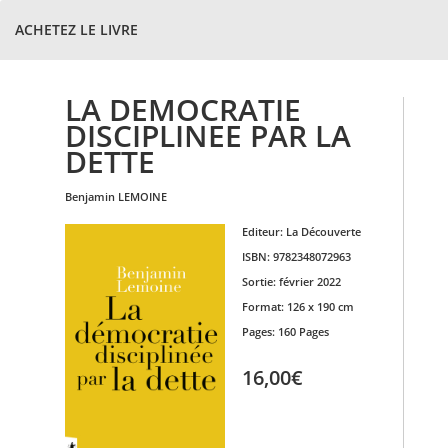
ACHETEZ LE LIVRE
LA DEMOCRATIE
DISCIPLINEE PAR LA
DETTE
benjamin
LEMOINE
Editeur:
La Découverte
ISBN:
9782348072963
Sortie:
février 2022
Format:
126 x 190 cm
Pages:
160 Pages
16,00€