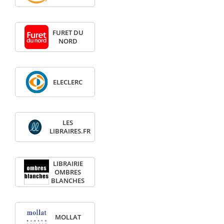
FURET DU
NORD
ELECLERC
LES
LIBRAIRES.FR
LIBRAIRIE
OMBRES
BLANCHES
MOLLAT