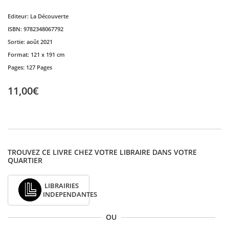
Editeur:
La Découverte
ISBN:
9782348067792
Sortie:
août 2021
Format:
121 x 191 cm
Pages:
127 Pages
11,00€
TROUVEZ CE LIVRE CHEZ VOTRE LIBRAIRE DANS VOTRE
QUARTIER
LIBRAIRIES
INDEPENDANTES
OU