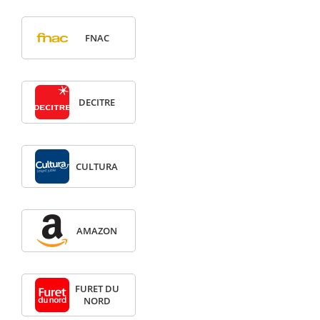
FNAC
DECITRE
CULTURA
AMAZON
FURET DU
NORD