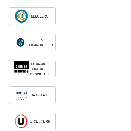
ELECLERC
LES
LIBRAIRES.FR
LIBRAIRIE
OMBRES
BLANCHES
MOLLAT
U CULTURE